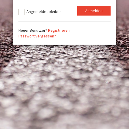
Angemeldet bleiben
Neuer Benutzer?
Registrieren
Passwort vergessen?